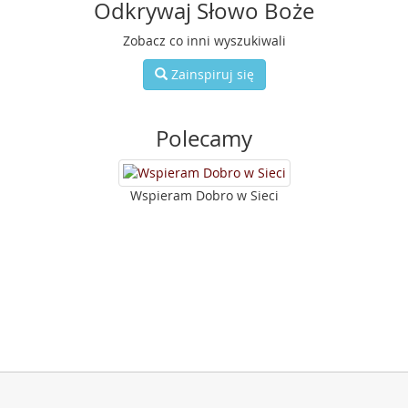
Odkrywaj Słowo Boże
Zobacz co inni wyszukiwali
Zainspiruj się
Polecamy
Wspieram Dobro w Sieci