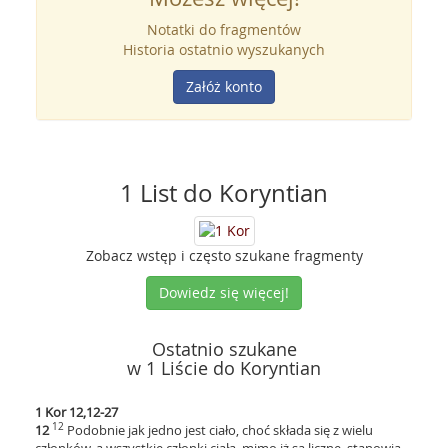
Notatki do fragmentów
Historia ostatnio wyszukanych
Załóż konto
1 List do Koryntian
Zobacz wstęp i często szukane fragmenty
Dowiedz się więcej!
Ostatnio szukane
w 1 Liście do Koryntian
1 Kor 12,12-27
12
12
Podobnie jak jedno jest ciało, choć składa się z wielu