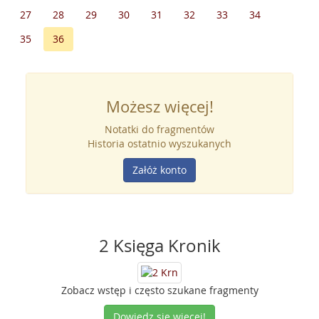
27
28
29
30
31
32
33
34
35
36
Możesz więcej!
Notatki do fragmentów
Historia ostatnio wyszukanych
Załóż konto
2 Księga Kronik
Zobacz wstęp i często szukane fragmenty
Dowiedz się więcej!