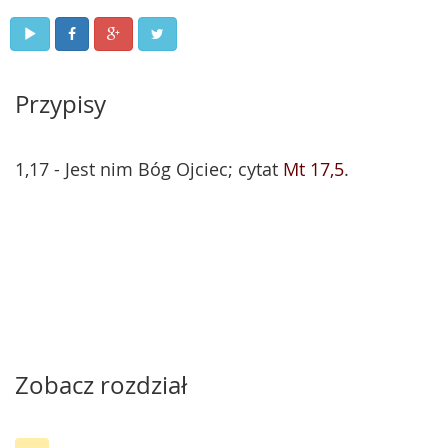
Przypisy
1,17 - Jest nim Bóg Ojciec; cytat
Mt 17,5
.
Zobacz rozdział