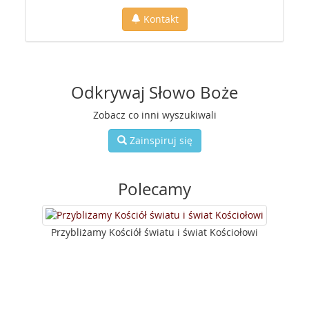
Kontakt
Odkrywaj Słowo Boże
Zobacz co inni wyszukiwali
Zainspiruj się
Polecamy
Przybliżamy Kościół światu i świat Kościołowi