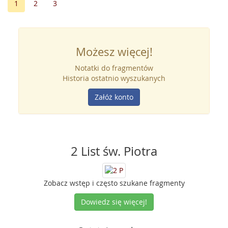
1
2
3
Możesz więcej!
Notatki do fragmentów
Historia ostatnio wyszukanych
Załóż konto
2 List św. Piotra
Zobacz wstęp i często szukane fragmenty
Dowiedz się więcej!