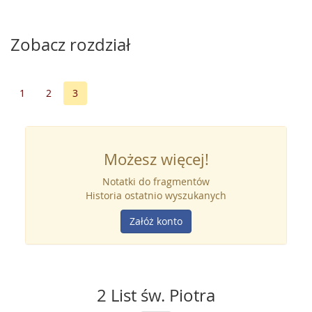
Zobacz rozdział
1
2
3
Możesz więcej!
Notatki do fragmentów
Historia ostatnio wyszukanych
Załóż konto
2 List św. Piotra