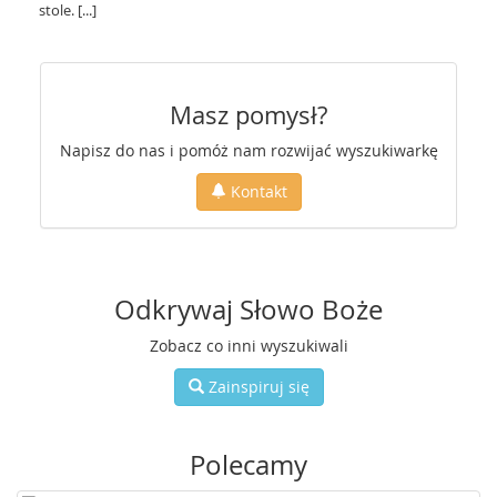
stole. [...]
Masz pomysł?
Napisz do nas i pomóż nam rozwijać wyszukiwarkę
Kontakt
Odkrywaj Słowo Boże
Zobacz co inni wyszukiwali
Zainspiruj się
Polecamy