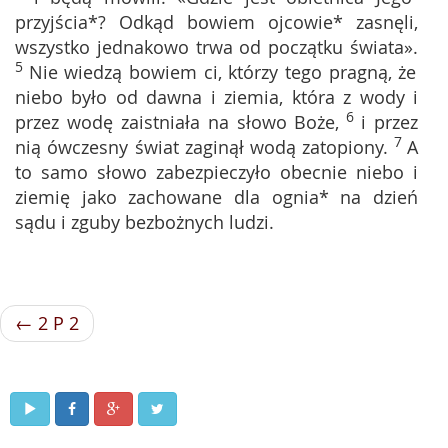
przyjścia*? Odkąd bowiem ojcowie* zasnęli,
wszystko jednakowo trwa od początku świata».
5
Nie wiedzą bowiem ci, którzy tego pragną, że
niebo było od dawna i ziemia, która z wody i
6
przez wodę zaistniała na słowo Boże,
i przez
7
nią ówczesny świat zaginął wodą zatopiony.
A
to samo słowo zabezpieczyło obecnie niebo i
ziemię jako zachowane dla ognia* na dzień
sądu i zguby bezbożnych ludzi.
← 2 P 2