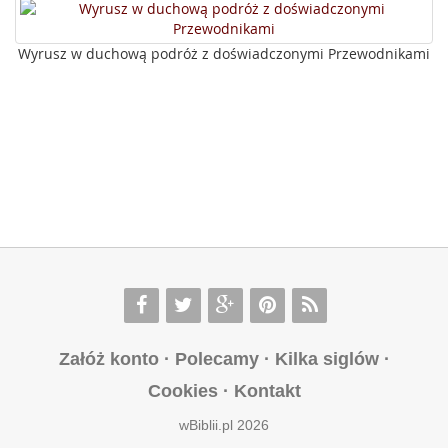
Wyrusz w duchową podróż z doświadczonymi Przewodnikami
Załóż konto
·
Polecamy
·
Kilka siglów
·
Cookies
·
Kontakt
wBiblii.pl 2026