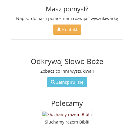
Masz pomysł?
Napisz do nas i pomóż nam rozwijać wyszukiwarkę
Kontakt
Odkrywaj Słowo Boże
Zobacz co inni wyszukiwali
Zainspiruj się
Polecamy
Słuchamy razem Biblii