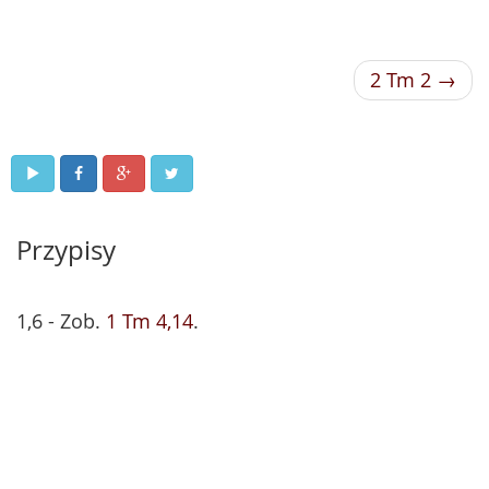
2 Tm 2 →
Przypisy
1,6 - Zob.
1 Tm 4,14
.