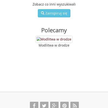
Zobacz co inni wyszukiwali
Zainspiruj się
Polecamy
Modlitwa w drodze