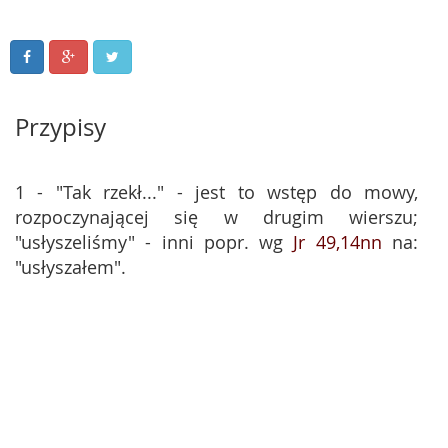
Przypisy
1 - "Tak rzekł..." - jest to wstęp do mowy,
rozpoczynającej się w drugim wierszu;
"usłyszeliśmy" - inni popr. wg
Jr 49,14nn
na:
"usłyszałem".