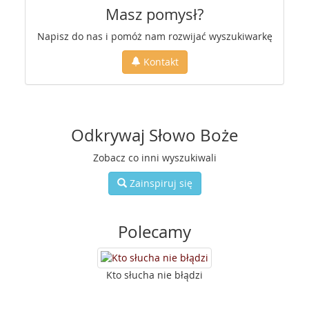
Masz pomysł?
Napisz do nas i pomóż nam rozwijać wyszukiwarkę
Kontakt
Odkrywaj Słowo Boże
Zobacz co inni wyszukiwali
Zainspiruj się
Polecamy
Kto słucha nie błądzi