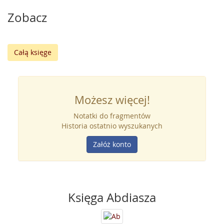
Zobacz
Całą księge
Możesz więcej!
Notatki do fragmentów
Historia ostatnio wyszukanych
Załóż konto
Księga Abdiasza