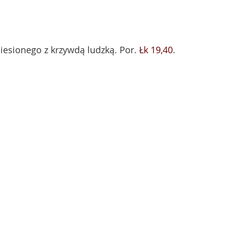
iesionego z krzywdą ludzką. Por.
Łk 19,40
.