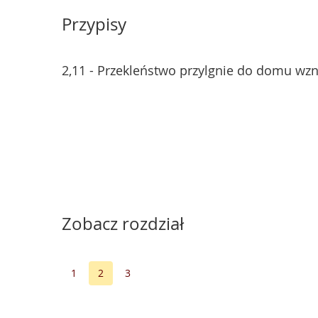
Przypisy
2,11 - Przekleństwo przylgnie do domu wzn
Zobacz rozdział
1
2
3