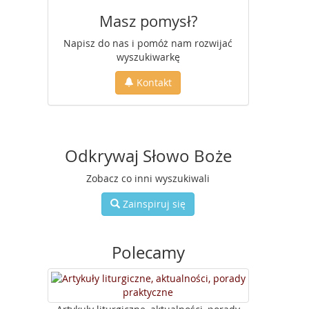
Masz pomysł?
Napisz do nas i pomóż nam rozwijać
wyszukiwarkę
Kontakt
Odkrywaj Słowo Boże
Zobacz co inni wyszukiwali
Zainspiruj się
Polecamy