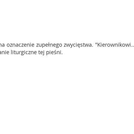
na oznaczenie zupełnego zwycięstwa. "Kierownikowi...
e liturgiczne tej pieśni.