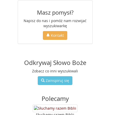
Masz pomysł?
Napisz do nas i pomóż nam rozwijać
wyszukiwarkę
Kontakt
Odkrywaj Słowo Boże
Zobacz co inni wyszukiwali
Zainspiruj się
Polecamy
Słuchamy razem Biblii