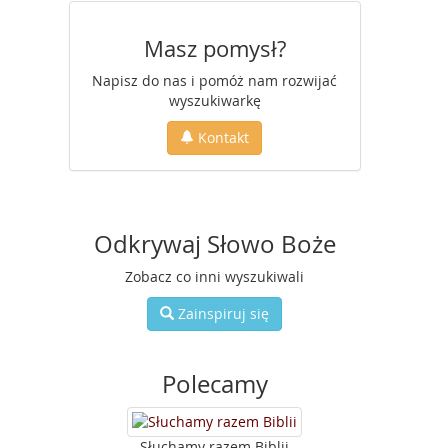
Masz pomysł?
Napisz do nas i pomóż nam rozwijać
wyszukiwarkę
Kontakt
Odkrywaj Słowo Boże
Zobacz co inni wyszukiwali
Zainspiruj się
Polecamy
Słuchamy razem Biblii