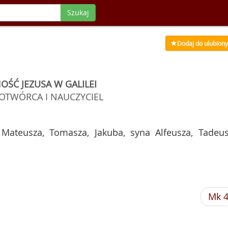
Szukaj
Dodaj do ulubion
OŚĆ JEZUSA W GALILEI
OTWÓRCA I NAUCZYCIEL
a, Mateusza, Tomasza, Jakuba, syna Alfeusza, Tadeus
Mk 