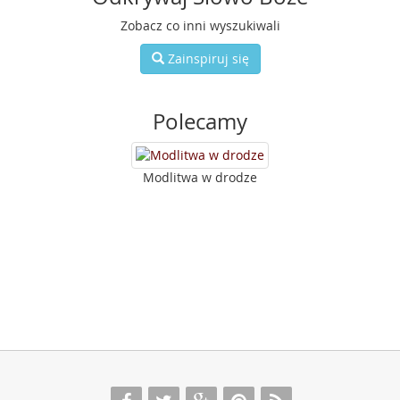
Zobacz co inni wyszukiwali
Zainspiruj się
Polecamy
Modlitwa w drodze