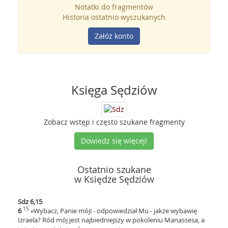
Notatki do fragmentów
Historia ostatnio wyszukanych
Załóż konto
Księga Sędziów
Zobacz wstęp i często szukane fragmenty
Dowiedz się więcej!
Ostatnio szukane
w Księdze Sędziów
Sdz 6,15
15
6
«Wybacz, Panie mój! - odpowiedział Mu - jakże wybawię
Izraela? Ród mój jest najbiedniejszy w pokoleniu Manassesa, a