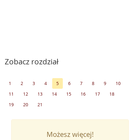
Zobacz rozdział
1
2
3
4
5
6
7
8
9
10
11
12
13
14
15
16
17
18
19
20
21
Możesz więcej!