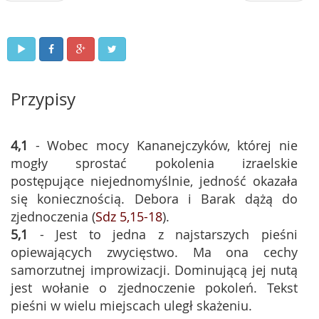
Przypisy
4,1
- Wobec mocy Kananejczyków, której nie
mogły sprostać pokolenia izraelskie
postępujące niejednomyślnie, jedność okazała
się koniecznością. Debora i Barak dążą do
zjednoczenia (
Sdz 5,15-18
).
5,1
- Jest to jedna z najstarszych pieśni
opiewających zwycięstwo. Ma ona cechy
samorzutnej improwizacji. Dominującą jej nutą
jest wołanie o zjednoczenie pokoleń. Tekst
pieśni w wielu miejscach uległ skażeniu.