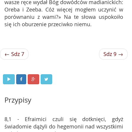
wasze ręce wydał Bóg dowódców madianickich:
Oreba i Zeeba. Cóż więcej mogłem uczynić w
porównaniu z wami?» Na te słowa uspokoiło
się ich oburzenie przeciwko niemu.
← Sdz 7
Sdz 9 →
Przypisy
8,1 - Efraimici czuli się dotknięci, gdyż
świadomie dążyli do hegemonii nad wszystkimi