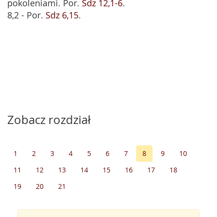
pokoleniami. Por.
Sdz 12,1-6
.
8,2 - Por.
Sdz 6,15
.
Zobacz rozdział
1
2
3
4
5
6
7
8
9
10
11
12
13
14
15
16
17
18
19
20
21