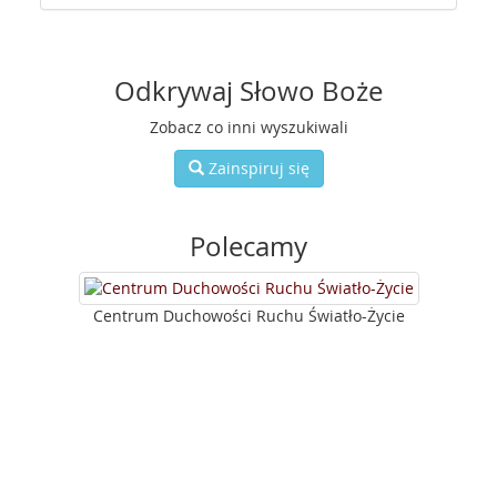
Odkrywaj Słowo Boże
Zobacz co inni wyszukiwali
Zainspiruj się
Polecamy
Centrum Duchowości Ruchu Światło-Życie