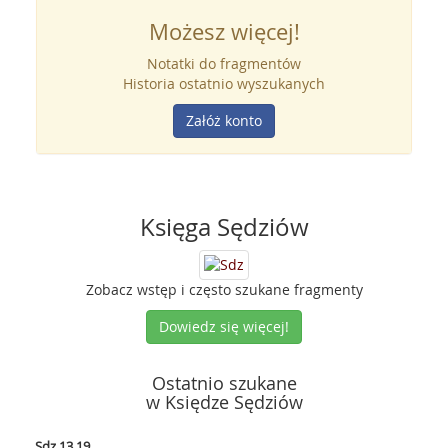
Możesz więcej!
Notatki do fragmentów
Historia ostatnio wyszukanych
Załóż konto
Księga Sędziów
Zobacz wstęp i często szukane fragmenty
Dowiedz się więcej!
Ostatnio szukane
w Księdze Sędziów
Sdz 13,19