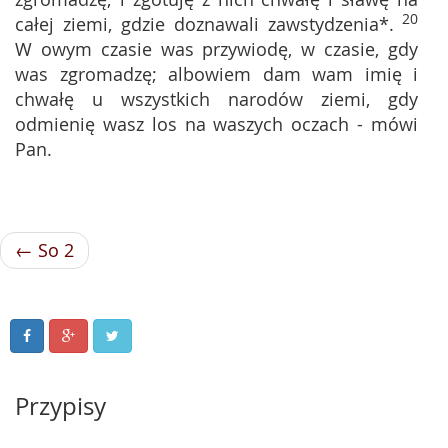
20
całej ziemi, gdzie doznawali zawstydzenia*.
W owym czasie was przywiodę, w czasie, gdy
was zgromadzę; albowiem dam wam imię i
chwałę u wszystkich narodów ziemi, gdy
odmienię wasz los na waszych oczach - mówi
Pan.
← So 2
Przypisy