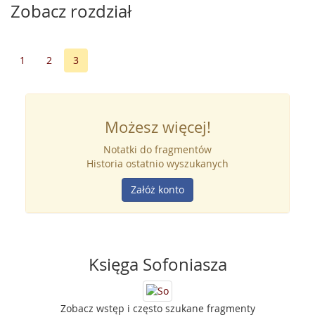
Zobacz rozdział
1
2
3
Możesz więcej!
Notatki do fragmentów
Historia ostatnio wyszukanych
Załóż konto
Księga Sofoniasza
Zobacz wstęp i często szukane fragmenty