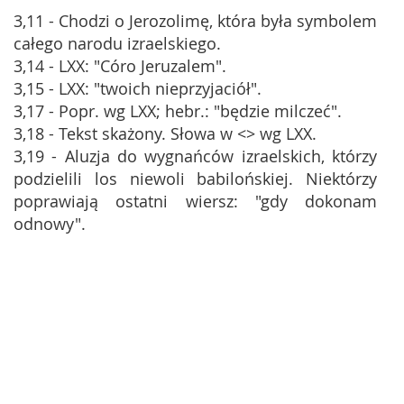
3,11 - Chodzi o Jerozolimę, która była symbolem
całego narodu izraelskiego.
3,14 - LXX: "Córo Jeruzalem".
3,15 - LXX: "twoich nieprzyjaciół".
3,17 - Popr. wg LXX; hebr.: "będzie milczeć".
3,18 - Tekst skażony. Słowa w <> wg LXX.
3,19 - Aluzja do wygnańców izraelskich, którzy
podzielili los niewoli babilońskiej. Niektórzy
poprawiają ostatni wiersz: "gdy dokonam
odnowy".