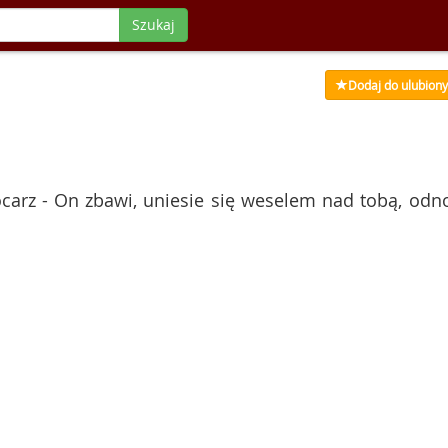
Szukaj
Dodaj do ulubion
ocarz - On zbawi, uniesie się weselem nad tobą, odn