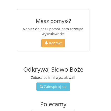
Masz pomysł?
Napisz do nas i pomóż nam rozwijać
wyszukiwarkę
Kontakt
Odkrywaj Słowo Boże
Zobacz co inni wyszukiwali
Zainspiruj się
Polecamy